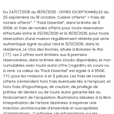
Du 24/07/2026 au 18/10/2026 : OFFRES EXCEPTIONNELLES du
25 septembre au 18 octobre. Cuisine offerte* + Frais de
notaire offerts*. * "Pack Essentiel", dans la limite de 5
000€ et frais de notaire offerts pour toute réservation
effectuée entre le 25/09/2026 et le 18/10/2026, pour toute
réservation d’une maison régulièrement réitérée par acte
authentique signé au plus tard le 31/12/2026, dans la
résidence, Le Clos des Roches, située à Boissise-le-Roi
(77). Les 2 offres sont limitées aux 8 premiers
réservataires, dans la limite des stocks disponibles, et non
cumulables avec toute autre offre Cogedim, en cours ou
à venir. La valeur du "Pack Essentiel" est égale à 4 950€
TTC pour les maisons 4 et 5 pièces. Les frais de notaire
offerts s’entendent hors frais éventuels liés à l’emprunt, et
hors frais d’hypothèque, de caution, de privilège de
prêteur de deniers ou de toute autre garantie liée au
financement de l'acquisition. Illustrations laissées à la libre
interprétation de l'artiste destinées à exprimer une
intention architecturale d'ensemble et susceptibles
d'adaptations : Custhome. Les informations sur les