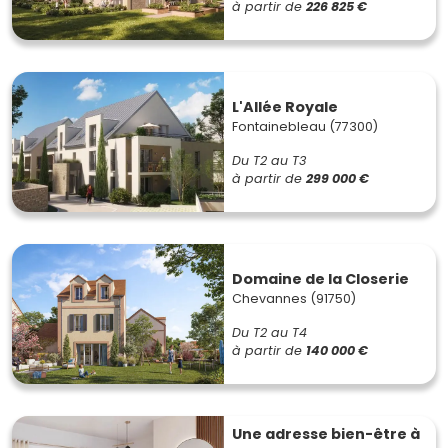
à partir de
226 825 €
L'Allée Royale
Fontainebleau (77300)
Du T2 au T3
à partir de
299 000 €
Domaine de la Closerie
Chevannes (91750)
Du T2 au T4
à partir de
140 000 €
Une adresse bien-être à