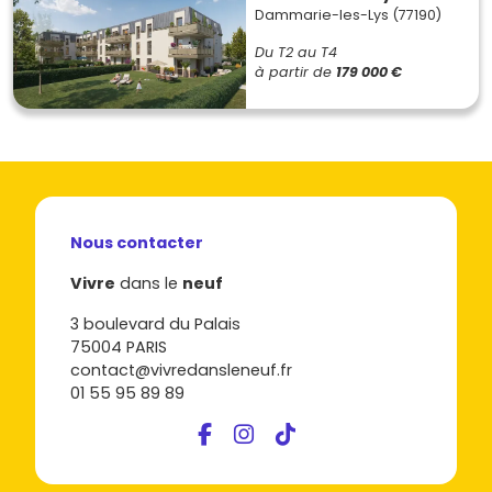
Dammarie-les-Lys (77190)
Du T2 au T4
à partir de
179 000 €
Nous contacter
Vivre
dans le
neuf
3 boulevard du Palais
75004 PARIS
contact@vivredansleneuf.fr
01 55 95 89 89