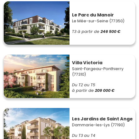
Le Parc du Manoir
Le Mée-sur-Seine (77350)
T3
à partir de
246 500 €
Villa Victoria
Saint-Fargeau-Ponthierry
(77310)
Du T2 au T5
à partir de
209 000 €
Les Jardins de Saint Ange
Dammarie-les-Lys (77190)
Du T3 au T4