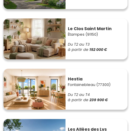
Le Clos Saint Martin
Étampes (91150)
Du T2 au T3
à partir de
152 000 €
Hestia
Fontainebleau (77300)
Du T2 au T4
à partir de
239 900 €
Les Allées des Lys