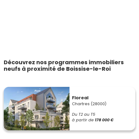
Découvrez nos programmes immobiliers
neufs à proximité de Boissise-le-Roi
Floreal
Chartres (28000)
Du T2 au T5
à partir de
178 000 €