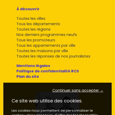
À découvrir
Toutes les villes
Tous les départements
Toutes les régions
Nos derniers programmes neufs
Tous les promoteurs
Tous les appartements par ville
Toutes les maisons par ville
Toutes les réponses de nos journalistes
Mentions légales
Politique de confidentialité RCS
Plan du site
Continuer sans accepter →
Ce site web utilise des cookies.
Les cookies nous permettent de personnaliser le