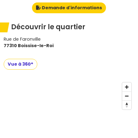
Demande d'informations
Découvrir le quartier
Rue de Faronville
77310 Boissise-le-Roi
Vue à 360°