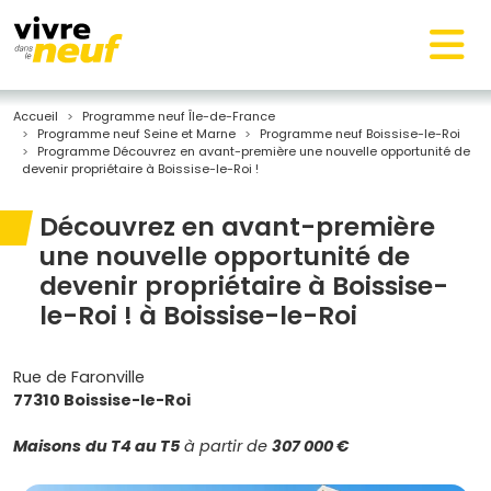
Accueil
Programme neuf Île-de-France
Programme neuf Seine et Marne
Programme neuf Boissise-le-Roi
Programme Découvrez en avant-première une nouvelle opportunité de
devenir propriétaire à Boissise-le-Roi !
Découvrez en avant-première
une nouvelle opportunité de
devenir propriétaire à Boissise-
le-Roi ! à Boissise-le-Roi
Rue de Faronville
77310 Boissise-le-Roi
Maisons
du T4 au T5
à partir de
307 000 €