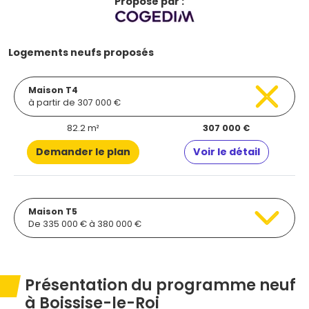
Proposé par :
Logements neufs proposés
Maison T4
à partir de 307 000 €
82.2 m²
307 000 €
Demander le plan
Voir le détail
Maison T5
De 335 000 € à 380 000 €
Présentation du programme neuf
à Boissise-le-Roi