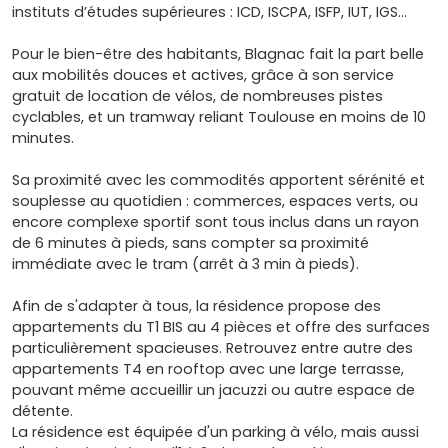
instituts d’études supérieures : ICD, ISCPA, ISFP, IUT, IGS…
Pour le bien-être des habitants, Blagnac fait la part belle
aux mobilités douces et actives, grâce à son service
gratuit de location de vélos, de nombreuses pistes
cyclables, et un tramway reliant Toulouse en moins de 10
minutes.
Sa proximité avec les commodités apportent sérénité et
souplesse au quotidien : commerces, espaces verts, ou
encore complexe sportif sont tous inclus dans un rayon
de 6 minutes à pieds, sans compter sa proximité
immédiate avec le tram (arrêt à 3 min à pieds).
Afin de s'adapter à tous, la résidence propose des
appartements du T1 BIS au 4 pièces et offre des surfaces
particulièrement spacieuses. Retrouvez entre autre des
appartements T4 en rooftop avec une large terrasse,
pouvant même accueillir un jacuzzi ou autre espace de
détente.
La résidence est équipée d'un parking à vélo, mais aussi