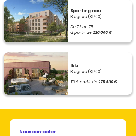
Sporting riou
Blagnac (31700)
Du T2 au T5
à partir de
226 000 €
Ikki
Blagnac (31700)
T3
à partir de
275 500 €
Nous contacter