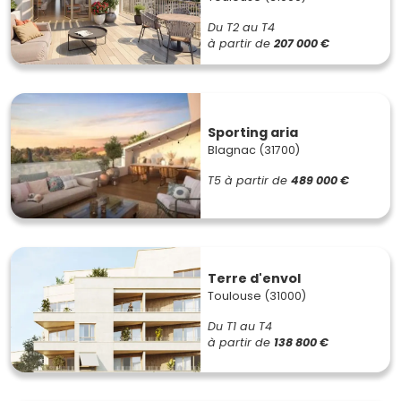
Du T2 au T4
à partir de
207 000 €
Sporting aria
Blagnac (31700)
T5
à partir de
489 000 €
Terre d'envol
Toulouse (31000)
Du T1 au T4
à partir de
138 800 €