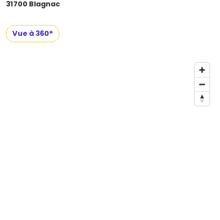
31700 Blagnac
Vue à 360°