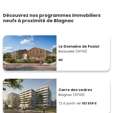
Découvrez nos programmes immobiliers
neufs à proximité de Blagnac
Le Domaine de Pusiol
Beauzelle (31700)
NC
Carre des cedres
Blagnac (31700)
T2
à partir de
192 538 €