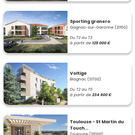
Sporting granero
Gagnac-sur-Garonne (31150)
Du T2 au T3
à partir de
125 000 €
Voltige
Blagnac (31700)
Du T2 au T5
à partir de
234 900 €
Toulouse - St Martin du
Touch...
Toulouse (31000)