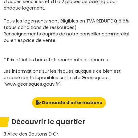
d'accès sécurisés et d'1 à 2 places de parking pour
chaque logement.
Tous les logements sont éligibles en TVA REDUITE à 5.5%
(sous conditions de ressources).
Renseignements auprès de notre conseiller commercial
ou en espace de vente.
* Prix affichés hors stationnements et annexes.
Les informations sur les risques auxquels ce bien est
exposé sont disponibles sur le site Géorisques :
"www.georisques.gouv.fr".
Demande d'informations
Découvrir le quartier
3 Allee des Boutons D Or