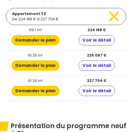
Appartement T3
De 224 188 € à 227 704 €
59.1 m²
224 188 €
Demander le plan
Voir le détail
61.35 m²
225 067 €
Demander le plan
Voir le détail
61.34 m²
227 704 €
Demander le plan
Voir le détail
Présentation du programme neuf