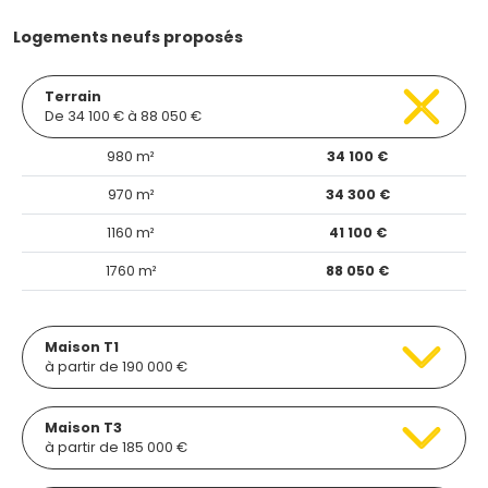
Logements neufs proposés
Terrain
De 34 100 € à 88 050 €
980 m²
34 100 €
970 m²
34 300 €
1160 m²
41 100 €
1760 m²
88 050 €
Maison T1
à partir de 190 000 €
Maison T3
à partir de 185 000 €