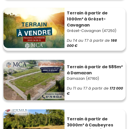
Terrain à partir de
1000m² à Grézet-
Cavagnan
Grézet-Cavagnan (47250)
Du T4 au T7
à partir de
166
000 €
Terrain à partir de 585m²
à Damazan
Damazan (47160)
Du T1 au T7
à partir de
172 000
€
Terrain à partir de
3000m² à Caubeyres