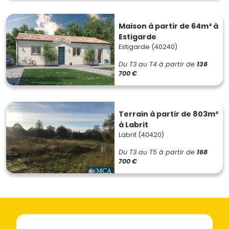
Maison à partir de 64m² à
Estigarde
Estigarde (40240)
Du T3 au T4
à partir de
136
700 €
Terrain à partir de 803m²
à Labrit
Labrit (40420)
Du T3 au T5
à partir de
168
700 €