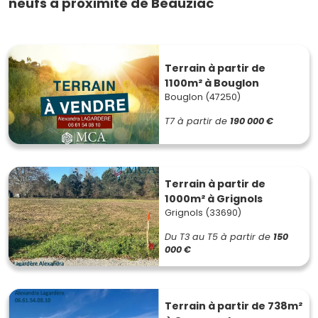
neufs à proximité de Beauziac
Terrain à partir de
1100m² à Bouglon
Bouglon (47250)
T7
à partir de
190 000 €
Terrain à partir de
1000m² à Grignols
Grignols (33690)
Du T3 au T5
à partir de
150
000 €
Terrain à partir de 738m²