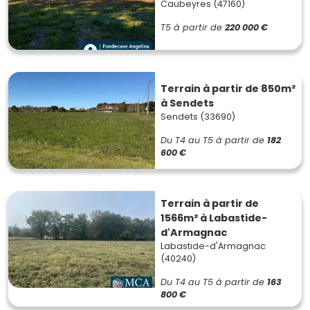
Caubeyres (47160)
T5
à partir de
220 000 €
Terrain à partir de 850m²
à Sendets
Sendets (33690)
Du T4 au T5
à partir de
182
600 €
Terrain à partir de
1566m² à Labastide-
d'Armagnac
Labastide-d'Armagnac
(40240)
Du T4 au T5
à partir de
163
800 €