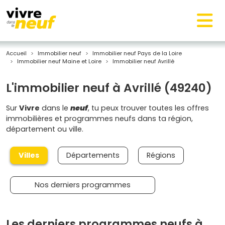
Accueil
Immobilier neuf
Immobilier neuf Pays de la Loire
Immobilier neuf Maine et Loire
Immobilier neuf Avrillé
L'immobilier neuf à Avrillé (49240)
Sur
Vivre
dans le
neuf
, tu peux trouver toutes les offres
immobilières et programmes neufs dans ta région,
département ou ville.
Villes
Départements
Régions
Nos derniers programmes
Les derniers programmes neufs à