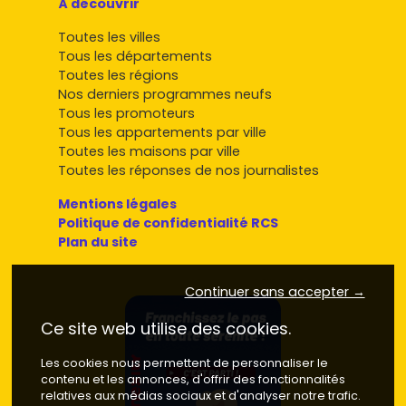
À découvrir
Toutes les villes
Tous les départements
Toutes les régions
Nos derniers programmes neufs
Tous les promoteurs
Tous les appartements par ville
Toutes les maisons par ville
Toutes les réponses de nos journalistes
Mentions légales
Politique de confidentialité RCS
Plan du site
Continuer sans accepter →
Ce site web utilise des cookies.
Les cookies nous permettent de personnaliser le
contenu et les annonces, d'offrir des fonctionnalités
relatives aux médias sociaux et d'analyser notre trafic.