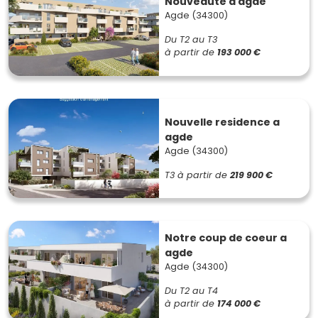
Nouveaute a agde
Agde (34300)
Du T2 au T3
à partir de
193 000 €
Nouvelle residence a
agde
Agde (34300)
T3
à partir de
219 900 €
Notre coup de coeur a
agde
Agde (34300)
Du T2 au T4
à partir de
174 000 €