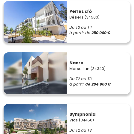
Perles d'ô
Béziers (34500)
Du T3 au T4
à partir de
250 000 €
Nacre
Marseillan (34340)
Du T2 au T3
à partir de
204 900 €
Symphonia
Vias (34450)
Du T2 au T3