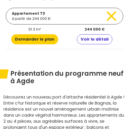
Appartement T3
à partir de 244 000 €
61.3 m²
244 000 €
Demander le plan
Voir le détail
Présentation du programme neuf
à Agde
Découvrez un nouveau port d'attache résidentiel à Agde !
Entre c?ur historique et réserve naturelle de Bagnas, la
résidence est un nouvel aménagement urbain maîtrise
dans un cadre végétal harmonieux. Les appartements du
2 au 4 pièces, aux agréables surfaces à vivre, se
prolongent tous d'un espace extérieur : balcons et