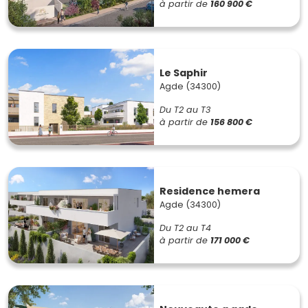
à partir de
160 900 €
Le Saphir
Agde (34300)
Du T2 au T3
à partir de
156 800 €
Residence hemera
Agde (34300)
Du T2 au T4
à partir de
171 000 €