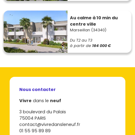
Au calme à 10 min du
centre ville
Marseillan (34340)
Du T2 au T3
à partir de
164 000 €
Nous contacter
Vivre
dans le
neuf
3 boulevard du Palais
75004 PARIS
contact@vivredansleneuf.fr
01 55 95 89 89