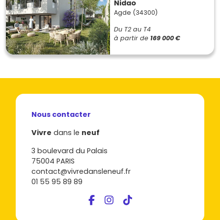
Nidao
Agde (34300)
Du T2 au T4
à partir de
169 000 €
Nous contacter
Vivre
dans le
neuf
3 boulevard du Palais
75004 PARIS
contact@vivredansleneuf.fr
01 55 95 89 89