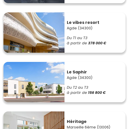
Le vibes resort
Agde (34300)
Du T1 au T3
à partir de
378 000 €
Le Saphir
Agde (34300)
Du T2 au T3
à partir de
156 800 €
Héritage
Marseille 6ème (13006)