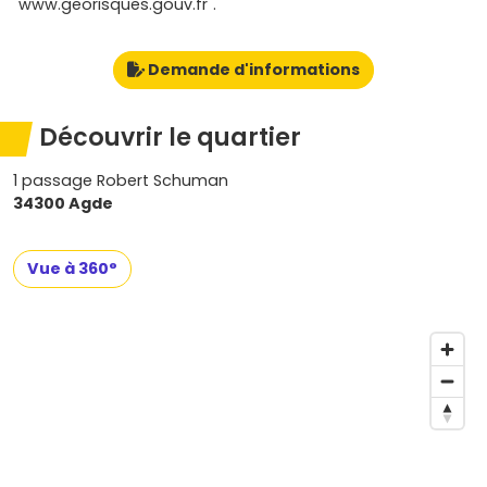
"www.georisques.gouv.fr".
Demande d'informations
Découvrir le quartier
1 passage Robert Schuman
34300 Agde
Vue à 360°