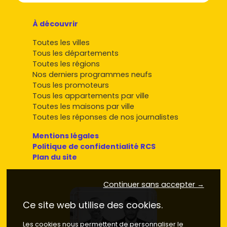
À découvrir
Toutes les villes
Tous les départements
Toutes les régions
Nos derniers programmes neufs
Tous les promoteurs
Tous les appartements par ville
Toutes les maisons par ville
Toutes les réponses de nos journalistes
Mentions légales
Politique de confidentialité RCS
Plan du site
Continuer sans accepter →
Ce site web utilise des cookies.
Les cookies nous permettent de personnaliser le