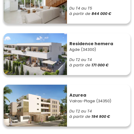
Du T4 au T5
à partir de
844 000 €
Residence hemera
Agde (34300)
Du T2 au T4
à partir de
171 000 €
Azurea
Valras-Plage (34350)
Du T2 au T4
à partir de
194 900 €