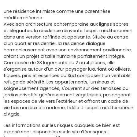
Une résidence intimiste comme une parenthèse
méditerranéenne.
Avec son architecture contemporaine aux lignes sobres
et élégantes, la résidence réinvente l'esprit méditerranéen
dans une version raffinée et apaisante. Située au centre
d'un quartier résidentiel, la résidence dialogue
harmonieusement avec son environnement pavillonnaire,
créant un projet à taille humaine parfaitement intégré.
Composée de 33 logements du 2 au 4 pièces, elle
s'organise autour d'un c?ur paysager luxuriant où oliviers,
figuiers, pins et essences du Sud composent un véritable
refuge de sérénité. Les appartements, lumineux et
soigneusement agencés, s'ouvrent sur des terrasses ou
jardins privatifs généreusement végétalisés, prolongeant
les espaces de vie vers l'extérieur et offrant un cadre de
vie harmonieux et moderne, fidèle à l'esprit méditerranéen
d'Agde.
Les informations sur les risques auxquels ce bien est
exposé sont disponibles sur le site Géorisques :