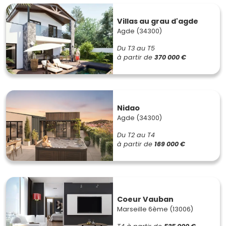
Villas au grau d'agde
Agde (34300)
Du T3 au T5
à partir de
370 000 €
Nidao
Agde (34300)
Du T2 au T4
à partir de
169 000 €
Coeur Vauban
Marseille 6ème (13006)