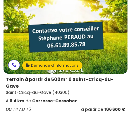
Demande d'informations
Terrain à partir de 500m² à Saint-Cricq-du-
Gave
Saint-Cricq-du-Gave (40300)
À
6.4 km
de
Carresse-Cassaber
DU T4 AU T5
à partir de
186 600 €