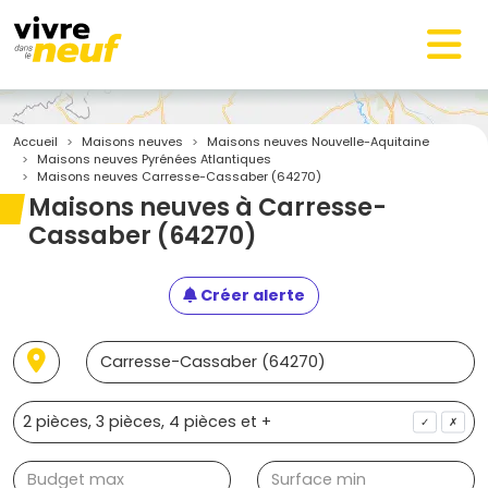
Accueil
Maisons neuves
Maisons neuves Nouvelle-Aquitaine
Maisons neuves Pyrénées Atlantiques
Maisons neuves Carresse-Cassaber (64270)
Maisons neuves à Carresse-
Cassaber (64270)
Créer alerte
✓
✗