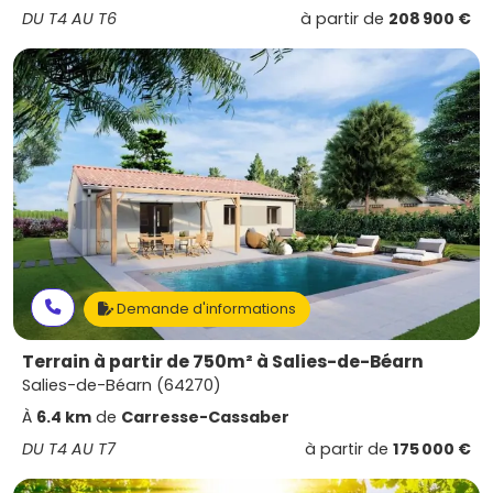
DU T4 AU T6
à partir de
208 900 €
Demande d'informations
Terrain à partir de 750m² à Salies-de-Béarn
Salies-de-Béarn (64270)
À
6.4 km
de
Carresse-Cassaber
DU T4 AU T7
à partir de
175 000 €