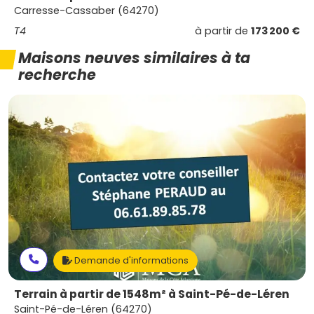
Carresse-Cassaber (64270)
T4
à partir de
173 200 €
Maisons neuves similaires à ta
recherche
Demande d'informations
Terrain à partir de 1548m² à Saint-Pé-de-Léren
Saint-Pé-de-Léren (64270)