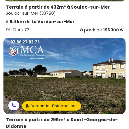
Terrain à partir de 432m² à Soulac-sur-Mer
Soulac-sur-Mer (33780)
À
5.4 km
de
Le Verdon-sur-Mer
DU T1 AU T7
à partir de
196 300 €
Demande d'informations
Terrain à partir de 295m² à Saint-Georges-de-
Didonne