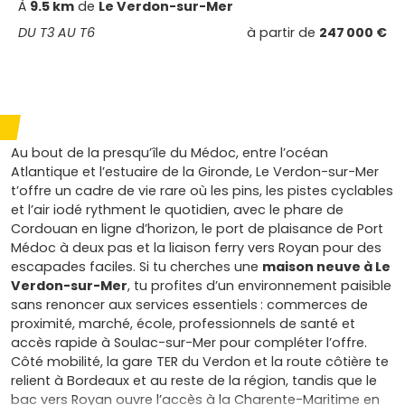
À
9.5 km
de
Le Verdon-sur-Mer
DU T3 AU T6
à partir de
247 000 €
Au bout de la presqu’île du Médoc, entre l’océan
Atlantique et l’estuaire de la Gironde, Le Verdon-sur-Mer
t’offre un cadre de vie rare où les pins, les pistes cyclables
et l’air iodé rythment le quotidien, avec le phare de
Cordouan en ligne d’horizon, le port de plaisance de Port
Médoc à deux pas et la liaison ferry vers Royan pour des
escapades faciles. Si tu cherches une
maison neuve à Le
Verdon-sur-Mer
, tu profites d’un environnement paisible
sans renoncer aux services essentiels : commerces de
proximité, marché, école, professionnels de santé et
accès rapide à Soulac-sur-Mer pour compléter l’offre.
Côté mobilité, la gare TER du Verdon et la route côtière te
relient à Bordeaux et au reste de la région, tandis que le
bac vers Royan ouvre l’accès à la Charente-Maritime en