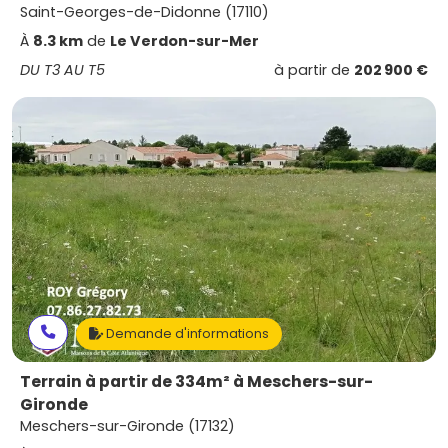
Saint-Georges-de-Didonne (17110)
À
8.3 km
de
Le Verdon-sur-Mer
DU T3 AU T5
à partir de
202 900 €
Demande d'informations
Terrain à partir de 334m² à Meschers-sur-
Gironde
Meschers-sur-Gironde (17132)