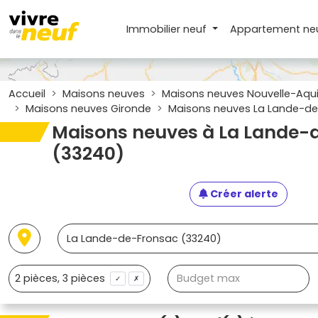
Immobilier neuf
Appartement
ne
Accueil
Maisons neuves
Maisons neuves Nouvelle-Aqui
Maisons neuves Gironde
Maisons neuves La Lande-de
Maisons neuves à La Lande-
(33240)
Créer alerte
✓
✗