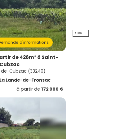
1 km
emande d'informations
artir de 426m² à Saint-
-Cubzac
-de-Cubzac (33240)
La Lande-de-Fronsac
à partir de
172 000 €