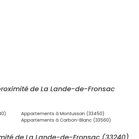
roximité de La Lande-de-Fronsac
40)
Appartements à Montussan (33450)
Appartements à Carbon-Blanc (33560)
mité de La Lande-de-Fronsac (33240)