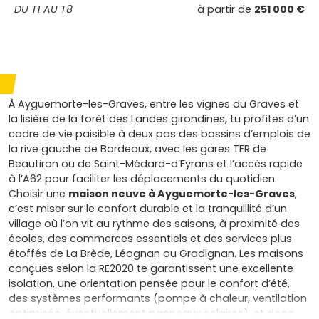
DU T1 AU T8
à partir de
251 000 €
À Ayguemorte-les-Graves, entre les vignes du Graves et
la lisière de la forêt des Landes girondines, tu profites d’un
cadre de vie paisible à deux pas des bassins d’emplois de
la rive gauche de Bordeaux, avec les gares TER de
Beautiran ou de Saint-Médard-d’Eyrans et l’accès rapide
à l’A62 pour faciliter les déplacements du quotidien.
Choisir une
maison neuve à Ayguemorte-les-Graves
,
c’est miser sur le confort durable et la tranquillité d’un
village où l’on vit au rythme des saisons, à proximité des
écoles, des commerces essentiels et des services plus
étoffés de La Brède, Léognan ou Gradignan. Les maisons
conçues selon la RE2020 te garantissent une excellente
isolation, une orientation pensée pour le confort d’été,
des systèmes performants (pompe à chaleur, ventilation
optimisée, éventuellement panneaux solaires), et donc