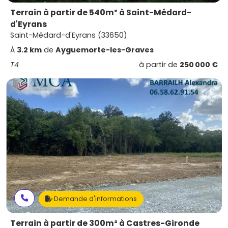
Terrain à partir de 540m² à Saint-Médard-
d'Eyrans
Saint-Médard-d'Eyrans (33650)
À
3.2 km
de
Ayguemorte-les-Graves
T4
à partir de
250 000 €
Demande d'informations
Terrain à partir de 300m² à Castres-Gironde