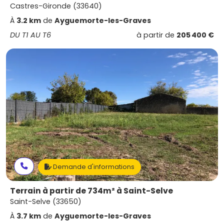
Castres-Gironde (33640)
À
3.2 km
de
Ayguemorte-les-Graves
DU T1 AU T6
à partir de
205 400 €
Demande d'informations
Terrain à partir de 734m² à Saint-Selve
Saint-Selve (33650)
À
3.7 km
de
Ayguemorte-les-Graves