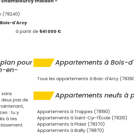
e chambourcy maison -
 (78240)
Bois-d'Arcy
à partir de
641 000 €
 plan pour
Appartements à Bois-d
in-en-
Tous les appartements à Bois-d'Arcy (7839
, sans
Appartements neufs à p
 deux pas de
maintenant,
Appartements à Trappes (78190)
es : tu y
Appartements à Saint-Cyr-l'École (78210)
s à tes
Appartements à Plaisir (78370)
stissement.
Appartements à Bailly (78870)