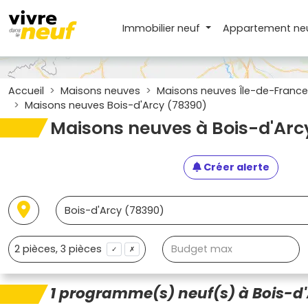
Immobilier neuf
Appartement
ne
Accueil
Maisons neuves
Maisons neuves Île-de-France
Maisons neuves Bois-d'Arcy (78390)
Maisons neuves à Bois-d'Arc
Créer alerte
✓
✗
1 programme(s) neuf(s) à Bois-d