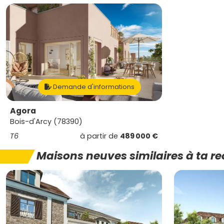
Demande d'informations
Agora
Bois-d'Arcy (78390)
T6
à partir de
489 000 €
Maisons neuves similaires à ta r