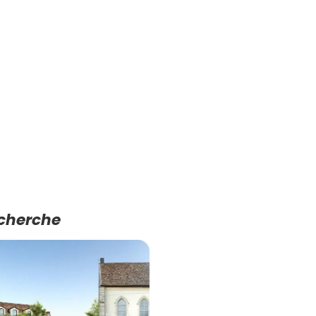
echerche