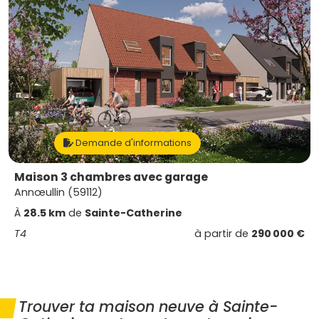
Demande d'informations
Maison 3 chambres avec garage
Annœullin (59112)
À
28.5 km
de
Sainte-Catherine
T4
à partir de
290 000 €
Trouver ta maison neuve à Sainte-