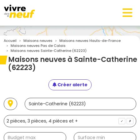
Accueil
Maisons neuves
Maisons neuves Hauts-de-France
Maisons neuves Pas de Calais
Maisons neuves Sainte-Catherine (62223)
Maisons neuves à Sainte-Catherine
(62223)
Créer alerte
✓
✗