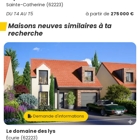
Sainte-Catherine (62223)
DU T4 AU T5
à partir de
275 000 €
Maisons neuves similaires à ta
recherche
Demande d'informations
Le domaine des lys
Écurie (62223)