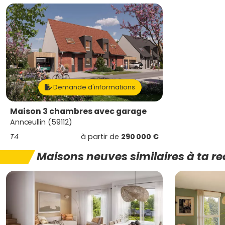
Demande d'informations
Maison 3 chambres avec garage
Annœullin (59112)
T4
à partir de
290 000 €
Maisons neuves similaires à ta r