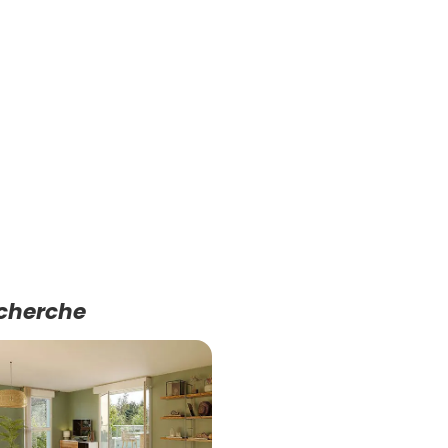
echerche