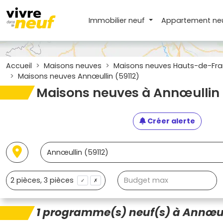
Immobilier neuf
Appartement
ne
Accueil
Maisons neuves
Maisons neuves Hauts-de-Fr
Maisons neuves Annœullin (59112)
Maisons neuves à Annœullin 
Créer alerte
✓
✗
1 programme(s) neuf(s) à Annœull