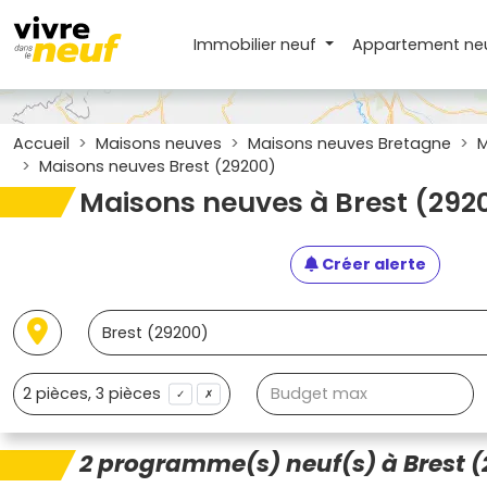
Immobilier neuf
Appartement
ne
Accueil
Maisons neuves
Maisons neuves Bretagne
M
Maisons neuves Brest (29200)
Maisons neuves à Brest (292
Créer alerte
✓
✗
2 programme(s) neuf(s) à Brest (