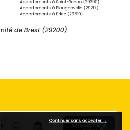
Appartements à Saint-Renan (29290)
Appartements à Plougonvelin (29217)
Appartements à Briec (29510)
mité de Brest (29200)
Continuer sans accepter →