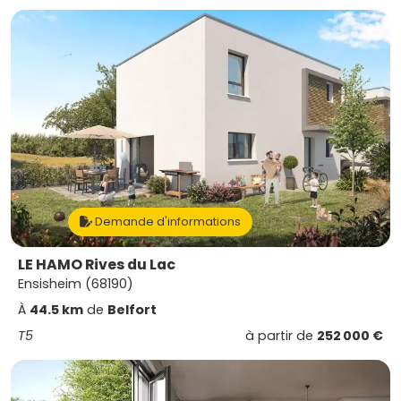
Demande d'informations
LE HAMO Rives du Lac
Ensisheim (68190)
À
44.5 km
de
Belfort
T5
à partir de
252 000 €