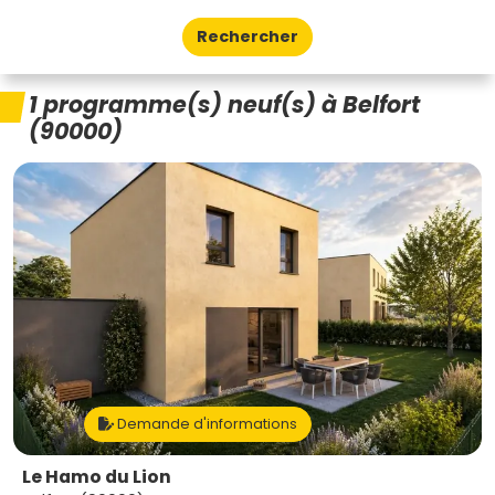
Rechercher
1 programme(s) neuf(s) à Belfort
(90000)
Demande d'informations
Le Hamo du Lion