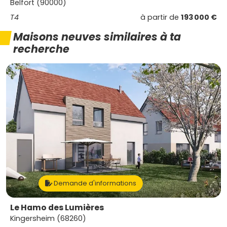
Belfort (90000)
T4
à partir de
193 000 €
Maisons neuves similaires à ta
recherche
Demande d'informations
Le Hamo des Lumières
Kingersheim (68260)