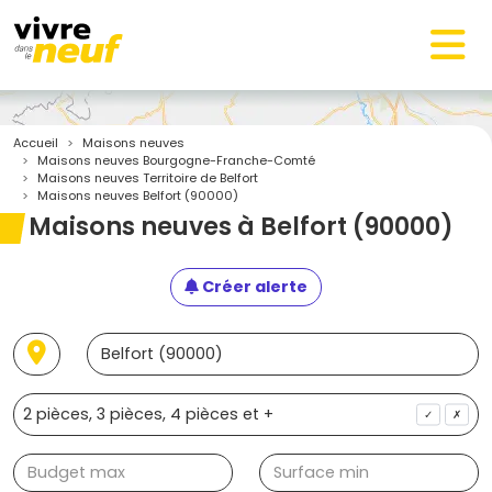
Accueil
Maisons neuves
Maisons neuves Bourgogne-Franche-Comté
Maisons neuves Territoire de Belfort
Maisons neuves Belfort (90000)
Maisons neuves à Belfort (90000)
Créer alerte
✓
✗