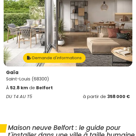
Demande d'informations
Gaïa
Saint-Louis (68300)
À
52.8 km
de
Belfort
DU T4 AU T5
à partir de
358 000 €
Maison neuve Belfort : le guide pour
t'installer dans une ville à taille humaine