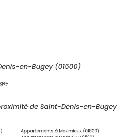
Denis-en-Bugey (01500)
ugey
roximité de Saint-Denis-en-Bugey
0)
Appartements à Meximieux (01800)