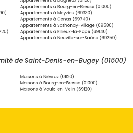
Appartements à Dagneux (01120)
Appartements à Bourg-en-Bresse (01000)
90)
Appartements à Meyzieu (69330)
Appartements à Genas (69740)
Appartements à Sathonay-Village (69580)
720)
Appartements à Rillieux-la-Pape (69140)
Appartements à Neuville-sur-Saône (69250)
mité de Saint-Denis-en-Bugey (01500)
Maisons à Niévroz (01120)
Maisons à Bourg-en-Bresse (01000)
Maisons à Vaulx-en-Velin (69120)