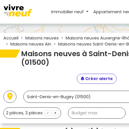
Immobilier neuf
Appartement
ne
Accueil
Maisons neuves
Maisons neuves Auvergne-Rh
Maisons neuves Ain
Maisons neuves Saint-Denis-en-B
Maisons neuves à Saint-Den
(01500)
Créer alerte
✓
✗