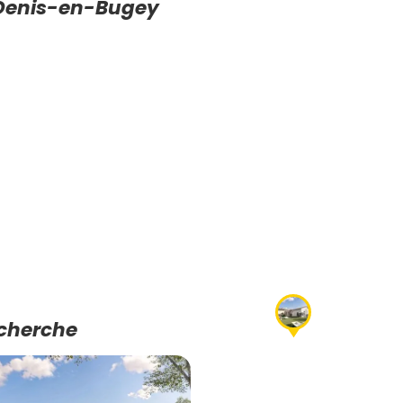
-Denis-en-Bugey
echerche