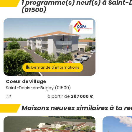
1 programme(s) neuf(s) à Saint
(01500)
Demande d'informations
Coeur de village
Saint-Denis-en-Bugey (01500)
T4
à partir de
287 000 €
Maisons neuves similaires à ta r