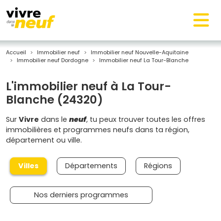
Accueil
Immobilier neuf
Immobilier neuf Nouvelle-Aquitaine
Immobilier neuf Dordogne
Immobilier neuf La Tour-Blanche
L'immobilier neuf à La Tour-
Blanche (24320)
Sur
Vivre
dans le
neuf
, tu peux trouver toutes les offres
immobilières et programmes neufs dans ta région,
département ou ville.
Villes
Départements
Régions
Nos derniers programmes