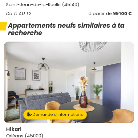
Saint-Jean-de-la-Ruelle (45140)
DU T1 AU T2
à partir de
99 100 €
Appartements neufs similaires à ta
recherche
Demande d'informations
Hikari
Orléans (45000)