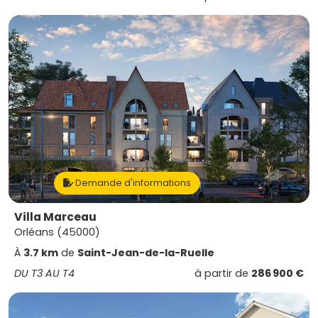
Demande d'informations
Villa Marceau
Orléans (45000)
À
3.7 km
de
Saint-Jean-de-la-Ruelle
DU T3 AU T4
à partir de
286 900 €