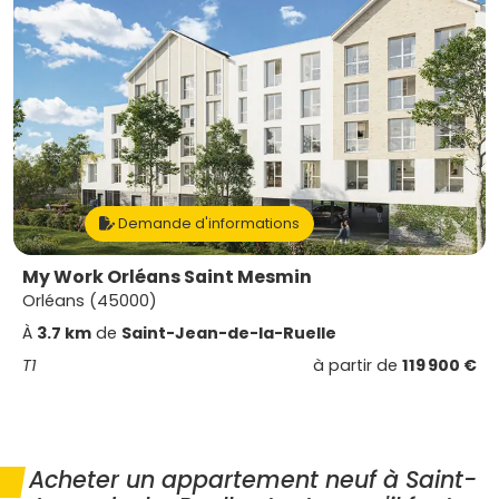
Demande d'informations
My Work Orléans Saint Mesmin
Orléans (45000)
À
3.7 km
de
Saint-Jean-de-la-Ruelle
T1
à partir de
119 900 €
Acheter un appartement neuf à Saint-