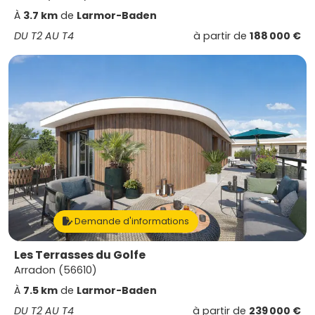
À
3.7 km
de
Larmor-Baden
DU T2 AU T4
à partir de
188 000 €
Demande d'informations
Les Terrasses du Golfe
Arradon (56610)
À
7.5 km
de
Larmor-Baden
DU T2 AU T4
à partir de
239 000 €