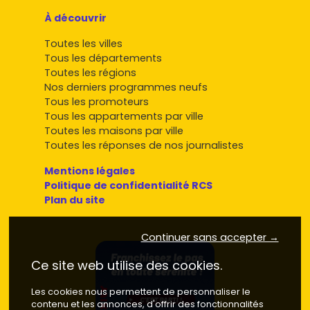
À découvrir
Toutes les villes
Tous les départements
Toutes les régions
Nos derniers programmes neufs
Tous les promoteurs
Tous les appartements par ville
Toutes les maisons par ville
Toutes les réponses de nos journalistes
Mentions légales
Politique de confidentialité RCS
Plan du site
Continuer sans accepter →
Ce site web utilise des cookies.
Les cookies nous permettent de personnaliser le
contenu et les annonces, d'offrir des fonctionnalités