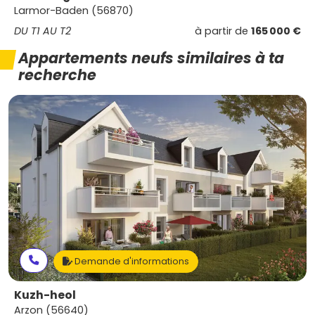
Larmor-Baden (56870)
DU T1 AU T2
à partir de
165 000 €
Appartements neufs similaires à ta
recherche
Demande d'informations
Kuzh-heol
Arzon (56640)