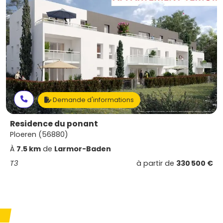
Demande d'informations
Residence du ponant
Ploeren (56880)
À
7.5 km
de
Larmor-Baden
T3
à partir de
330 500 €