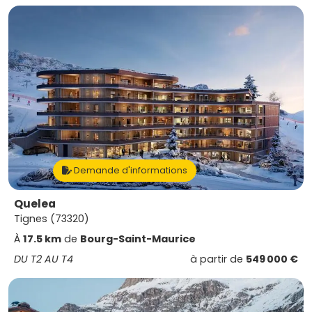
Demande d'informations
Quelea
Tignes (73320)
À
17.5 km
de
Bourg-Saint-Maurice
DU T2 AU T4
à partir de
549 000 €