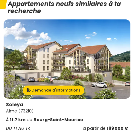
Appartements neufs similaires à ta
recherche
Demande d'informations
Soleya
Aime (73210)
À
11.7 km
de
Bourg-Saint-Maurice
DU T1 AU T4
à partir de
199 000 €