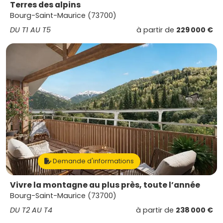
Terres des alpins
Bourg-Saint-Maurice (73700)
DU T1 AU T5
à partir de
229 000 €
Demande d'informations
Vivre la montagne au plus près, toute l’année
Bourg-Saint-Maurice (73700)
DU T2 AU T4
à partir de
238 000 €