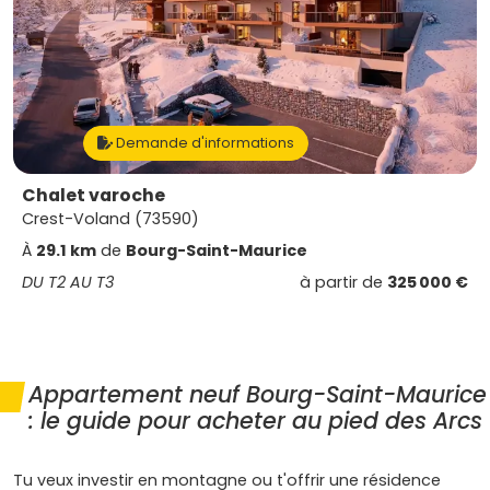
Demande d'informations
Chalet varoche
Crest-Voland (73590)
À
29.1 km
de
Bourg-Saint-Maurice
DU T2 AU T3
à partir de
325 000 €
Appartement neuf Bourg-Saint-Maurice
: le guide pour acheter au pied des Arcs
Tu veux investir en montagne ou t'offrir une résidence