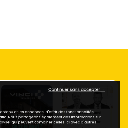
Continuer sans accepter →
ntenu et les annonces, d'offrir des fonctionnalités
trafic. Nous partageons également des informations sur
analyse, qui peuvent combiner celles-ci avec d'autres