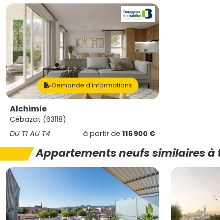
Demande d'informations
Alchimie
Cébazat (63118)
DU T1 AU T4
à partir de
116 900 €
Appartements neufs similaires à 