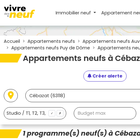
Immobilier neuf
Appartement
ne
Accueil
Appartements neufs
Appartements neufs Auv
Appartements neufs Puy de Dôme
Appartements neuf
Appartements neufs à Cébaza
Créer alerte
✓
✗
1 programme(s) neuf(s) à Cébaza