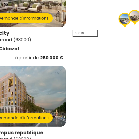
emande d'informations
city
500 m
rrand (63000)
Cébazat
à partir de
250 000 €
emande d'informations
mpus republique