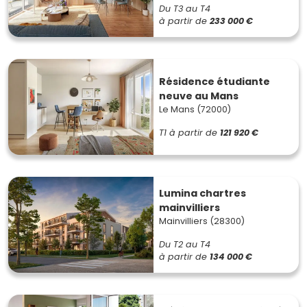
Du T3 au T4
à partir de
233 000 €
Résidence étudiante
neuve au Mans
Le Mans (72000)
T1
à partir de
121 920 €
Lumina chartres
mainvilliers
Mainvilliers (28300)
Du T2 au T4
à partir de
134 000 €