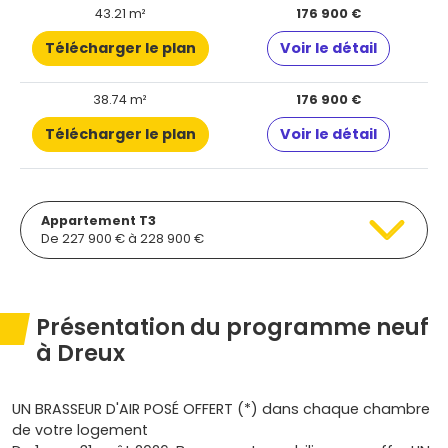
43.21 m²
176 900 €
Télécharger le plan
Voir le détail
38.74 m²
176 900 €
Télécharger le plan
Voir le détail
Appartement T3
De 227 900 € à 228 900 €
Présentation du programme neuf
à Dreux
UN BRASSEUR D'AIR POSÉ OFFERT (*) dans chaque chambre
de votre logement