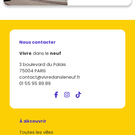
Nous contacter
Vivre
dans le
neuf
3 boulevard du Palais
75004 PARIS
contact@vivredansleneuf.fr
01 55 95 89 89
À découvrir
Toutes les villes