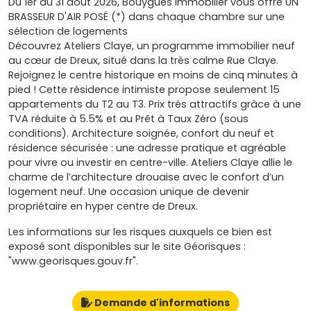
Du 1er au 31 août 2026, Bouygues Immobilier vous offre UN
BRASSEUR D'AIR POSÉ (*) dans chaque chambre sur une
sélection de logements
Découvrez Ateliers Claye, un programme immobilier neuf
au cœur de Dreux, situé dans la très calme Rue Claye.
Rejoignez le centre historique en moins de cinq minutes à
pied ! Cette résidence intimiste propose seulement 15
appartements du T2 au T3. Prix très attractifs grâce à une
TVA réduite à 5.5% et au Prêt à Taux Zéro (sous
conditions). Architecture soignée, confort du neuf et
résidence sécurisée : une adresse pratique et agréable
pour vivre ou investir en centre-ville. Ateliers Claye allie le
charme de l’architecture drouaise avec le confort d’un
logement neuf. Une occasion unique de devenir
propriétaire en hyper centre de Dreux.
Les informations sur les risques auxquels ce bien est
exposé sont disponibles sur le site Géorisques :
"www.georisques.gouv.fr".
Demande d'informations