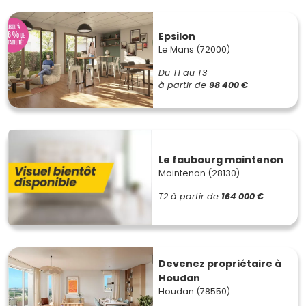
Epsilon
Le Mans (72000)
Du T1 au T3
à partir de
98 400 €
Le faubourg maintenon
Maintenon (28130)
T2
à partir de
164 000 €
Devenez propriétaire à
Houdan
Houdan (78550)