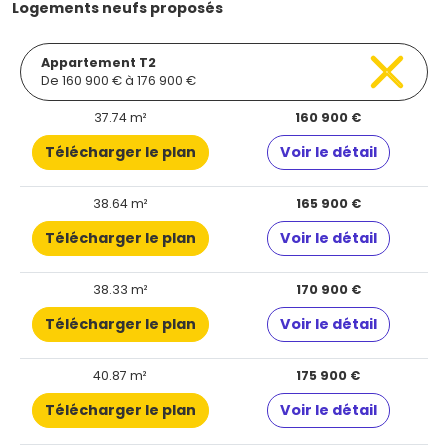
Logements neufs proposés
Appartement T2
De 160 900 € à 176 900 €
37.74 m²
160 900 €
Télécharger le plan
Voir le détail
38.64 m²
165 900 €
Télécharger le plan
Voir le détail
38.33 m²
170 900 €
Télécharger le plan
Voir le détail
40.87 m²
175 900 €
Télécharger le plan
Voir le détail