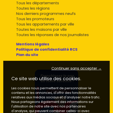
Tous les départements
Toutes les régions
Nos derniers programmes neufs
Tous les promoteurs
Tous les appartements par ville
Toutes les maisons par ville
Toutes les réponses de nos journalistes
Mentions légales
Politique de confidentialité RCS
Plan du site
Continuer sans accepter →
Ce site web utilise des cookies.
Les cookies nous permettent de personnaliser le
contenu et les annonces, d'offrir des fonctionnalités
relatives aux médias sociaux et d'analyser notre trafic.
Nous partageons également des informations sur
l'utilisation de notre site avec nos partenaires
d'analyse, qui peuvent combiner celles-ci avec