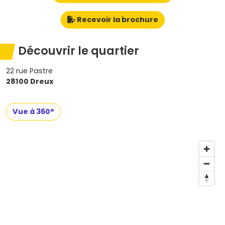
Recevoir la brochure
Découvrir le quartier
22 rue Pastre
28100 Dreux
Vue à 360°