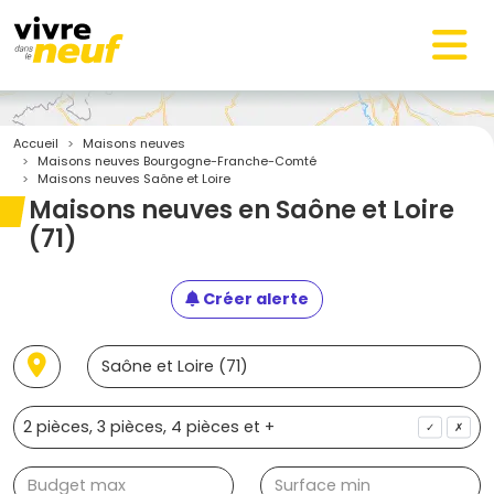
Accueil
Maisons neuves
Maisons neuves Bourgogne-Franche-Comté
Maisons neuves Saône et Loire
Maisons neuves en Saône et Loire
(71)
Créer alerte
✓
✗