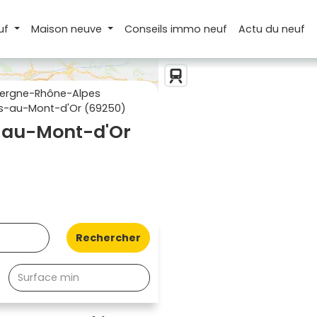
uf
Maison
neuve
Conseils
immo neuf
Actu
du neuf
ergne-Rhône-Alpes
s-au-Mont-d'Or (69250)
-au-Mont-d'Or
Rechercher